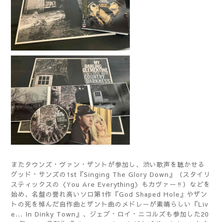
またタウンズ・ヴァン・ザントが参加し、渋い歌声を聴かせる
グッド・サンズの1st『Singing The Glory Down』（スタイリ
スティックスの〈You Are Everything〉もカヴァー‼）などを
始め、名盤の誉れ高いソロ第1作『God Shaped Hole』やザン
トの死を悼んだ自作曲とザント曲のメドレーが素晴らしい『Liv
e... In Dinky Town』、ジェブ・ロイ・ニコルズも参加した20