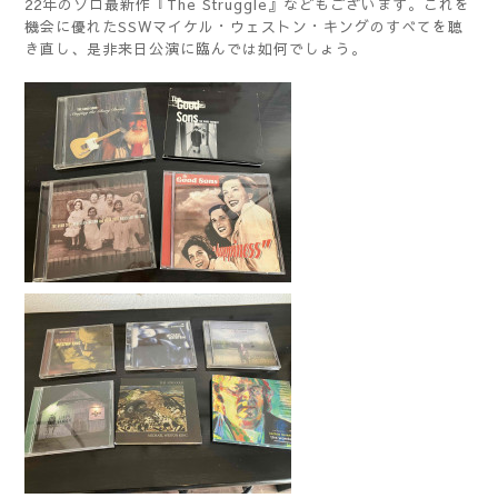
22年のソロ最新作『The Struggle』などもございます。これを
機会に優れたSSWマイケル・ウェストン・キングのすべてを聴
き直し、是非来日公演に臨んでは如何でしょう。