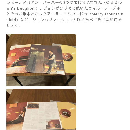
ラミー、ダミアン・バーバーの3つの世代で唄われた〈Old Bro
wn's Daughter〉、ジョンがはじめて聴いたウィル・ノーブル
とそのお手本となったアーサー・ハワードの〈Merry Mountain
Child〉など、ジョンのヴァージョンと聴き較べてみては如何で
しょう。