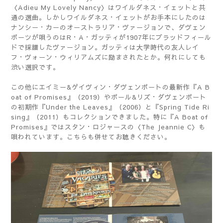
〈Adieu My Lovely Nancy〉はワイルダネス・イェットと共
通の選曲。しかしワイルダネス・イェットがお手本にしたのは
ナンシー・カーのオーストラリア・ヴァージョンで、ダヴェン
ポーツが唄うのはR・A・ガッティが1907年にブラッドフィール
ドで採譜したヴァージョン。ガッティは大学時代の友人レイ
フ・ヴォーン・ウィリアムズに励まされたとか。何れにしても
渋い選択です。
この他にエイミー&ゲイヴィン・ダヴェンポートの最新作『A B
oat of Promises』（2019）やポール&リズ・ダヴェンポート
の初期作『Under the Leaves』（2006）と『Spring Tide Ri
sing』（2011）もコレクションできました。特に『A Boat of
Promises』ではスタン・ロジャースの〈The Jeannie C〉も
唄われています。こちらも併せてお聴きください。