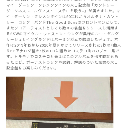
マイ・ダーリン・クレメンタインの来日記念盤『カントリー・
ダークネス -エルヴィス・コステロを歌う-』が届きました。マ
イ・ダーリン・クレメンタインは90年代からオルタナ・カント
リー・ロック・バンドThe Good Sonsのフロントマンとして、
またソロアーティストとしても数々の名盤をリリースし活躍す
るSSWのマイケル・ウェストン・キングが奥様のルー・ダルグ
リーシュとイングランドはバーミンガムで結成したデュオ。本
作は2019年秋から2020年夏にかけてリリースされた3枚の4曲入
りEPアナログ盤を1枚のCDに纏めたコステロ曲のカヴァー集で
す。トラモナでコステロと云えばこのアルバムを指す時期もあ
ったほど。ボーナストラックや訳詞、解説のついた充実の来日
記念盤をお楽しみください。