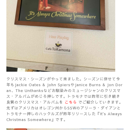
クリスマス・シーズンがやって来ました。シーズンに併せて今
年もJackie Oates & John SpiersやJanice Burns & Jon Dor
an、The Unthanksなどお馴染みのミュージシャンのクリスマ
ス・アルバムがめじろ押しです。トラモナでは昨年に引き続き
良質のクリスマス・アルバムを
こちら
でご紹介していきます。
先ずはアメリカはオレゴン州からSSWのアリーラ・ダイアンと
トラモナ一押しのハックルズが昨年リリースした『It's Always
Christmas Somewhere』です。