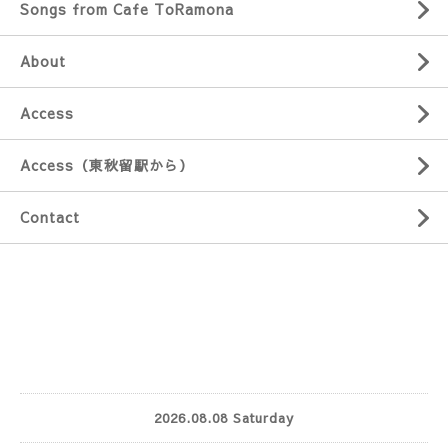
Songs from Cafe ToRamona
About
Access
Access（東秋留駅から）
Contact
2026.08.08 Saturday