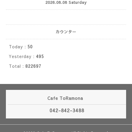
2026.08.08 Saturday
カウンター
Today :
50
Yesterday :
495
Total :
822697
Cafe ToRamona
042-842-3488