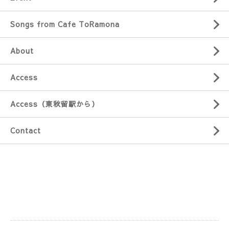
Songs from Cafe ToRamona
About
Access
Access（東秋留駅から）
Contact