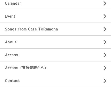
Calendar
Event
Songs from Cafe ToRamona
About
Access
Access（東秋留駅から）
Contact