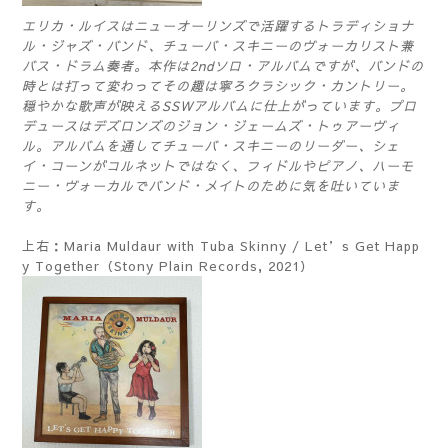
エリカ・ルイスはニューオーリンズで活躍するトラディショナ
ル・ジャズ・バンド、チューバ・スキニーのヴォーカリスト兼
バス・ドラム奏者。本作は2ndソロ・アルバムですが、バンドの
時とは打って変わってその趣は寧ろクラシック・カントリー。
穏やかな歌声が映えるSSWアルバムに仕上がっています。プロ
デュースはデズロンズのジョン・ジェームズ・トゥアーヴィ
ル。アルバムを通してチューバ・スキニーのリーダー、シェ
イ・コーンがコルネットではなく、フィドルやピアノ、ハーモ
ニー・ヴォーカルでバンド・メイトのために気を吐いていま
す。
上右：Maria Muldaur with Tuba Skinny / Let’s Get Happ
y Together（Stony Plain Records, 2021）