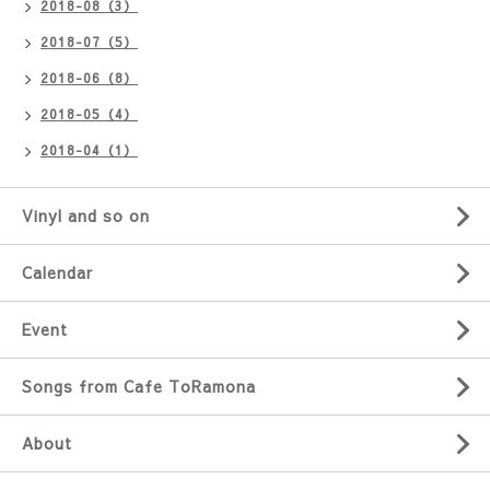
2018-08（3）
2018-07（5）
2018-06（8）
2018-05（4）
2018-04（1）
Vinyl and so on
Calendar
Event
Songs from Cafe ToRamona
About