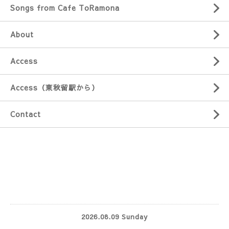
Songs from Cafe ToRamona
About
Access
Access（東秋留駅から）
Contact
2026.08.09 Sunday