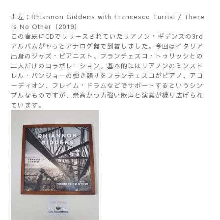
上左：Rhiannon Giddens with Francesco Turrisi ‎/ There
Is No Other（2019）
この春既にCDでリリースされていたリアノン・ギデンスの3rd
アルバムがやっとアナログ盤で到着しました。今回はイタリア
出身のジャズ・ピアニスト、フランチェスコ・トゥリッシとの
二人だけのコラボレーション。基本的にはリアノンのミンスト
レル・バンジョーの弾き語りをフランチェスコがピアノ、アコ
ーディオン、フレイム・ドラムなどでサポートするというシン
プルなものですが、崇高かつ力強い歌声と演奏が繰り広げられ
ています。