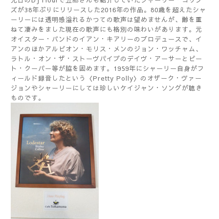
先日のDJ Hourで五郎さんも紹介していたシャーリー・コリン
ズが38年ぶりにリリースした2016年の作品。80歳を超えたシャ
ーリーには透明感溢れるかつての歌声は望めませんが、齢を重
ねて凄みをました現在の歌声にも格別の味わいがあります。元
オイスター・バンドのイアン・キアリーのプロデュースで、イ
アンのほかアルビオン・モリス・メンのジョン・ワッチャム、
ラトル・オン・ザ・ストーヴパイプのデイヴ・アーサーとピー
ト・クーパー等が脇を固めます。1959年にシャーリー自身がフ
ィールド録音したという〈Pretty Polly〉のオザーク・ヴァー
ジョンやシャーリーにしては珍しいケイジャン・ソングが聴き
ものです。