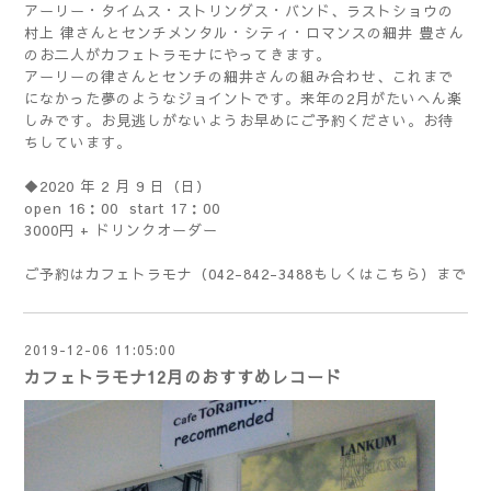
アーリー・タイムス・ストリングス・バンド、ラストショウの
村上 律さんとセンチメンタル・シティ・ロマンスの細井 豊さん
のお二人がカフェトラモナにやってきます。
アーリーの律さんとセンチの細井さんの組み合わせ、これまで
になかった夢のようなジョイントです。来年の2月がたいへん楽
しみです。お見逃しがないようお早めにご予約ください。お待
ちしています。
◆2020 年 2 月 9 日（日）
open 16：00 start 17：00
3000円 + ドリンクオーダー
ご予約はカフェトラモナ（042-842-3488もしくは
こちら
）まで
2019-12-06 11:05:00
カフェトラモナ12月のおすすめレコード