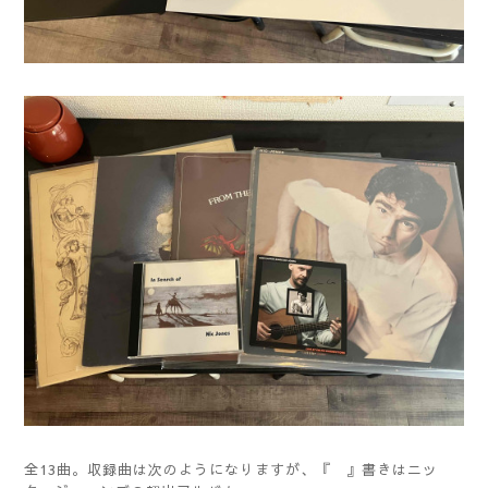
全13曲。収録曲は次のようになりますが、『 』書きはニッ