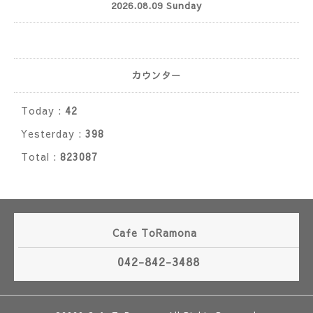
2026.08.09 Sunday
カウンター
Today :
42
Yesterday :
398
Total :
823087
Cafe ToRamona
042-842-3488