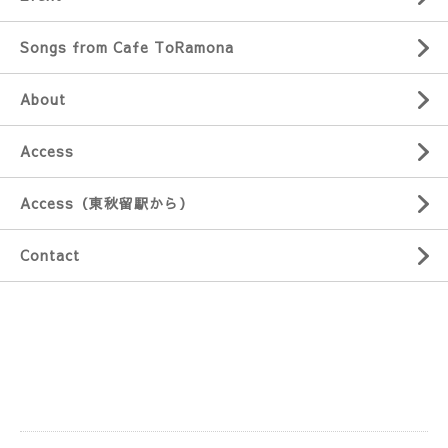
Songs from Cafe ToRamona
About
Access
Access（東秋留駅から）
Contact