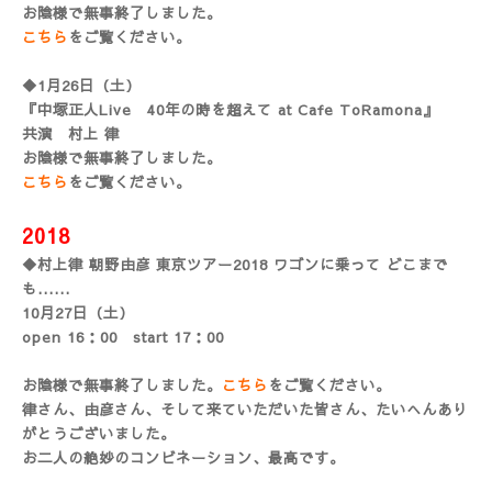
お陰様で無事終了しました。
こちら
をご覧ください。
◆1月26日（土）
『中塚正人Live 40年の時を超えて at Cafe ToRamona』
共演 村上 律
お陰様で無事終了しました。
こちら
をご覧ください。
2018
◆村上律 朝野由彦 東京ツアー2018 ワゴンに乗って どこまで
も......
10月27日（土）
open 16：00 start 17：00
お陰様で無事終了しました。
こちら
をご覧ください。
律さん、由彦さん、そして来ていただいた皆さん、たいへんあり
がとうございました。
お二人の絶妙のコンビネーション、最高です。