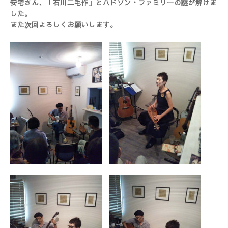
安宅さん、「石川二毛作」とハドソン・ファミリーの謎が解けま
した。
また次回よろしくお願いします。