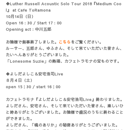
◆Luther Russell Acoustic Solo Tour 2018『Medium Coo
l』 at Cafe ToRamona
10月14日（日）
Open 16 : 30 / Start 17 : 00
Opening act : 中川五郎
お陰様で無事終了しました。
こちら
をご覧ください。
ルーサー、五郎さん、ゆふさん、そして来ていただいた皆さん、
たいへんありがとうございました。
「Lonesome Suzie」の熱唱、カフェトラモナの宝ものです。
◆よしだよしこ＆安宅浩司Live
８月４日（土）
open 15：30 / start 16：00
カフェトラモナ『よしだよしこ＆安宅浩司Live』終わりました。
よしださん、安宅さん、そして来ていただいた皆さん、楽しいひ
と時ありがとうございました。お陰様で盛況のうちに終わること
ができました。
よしださん、「魂のありか」の秘密ありがとうございました。