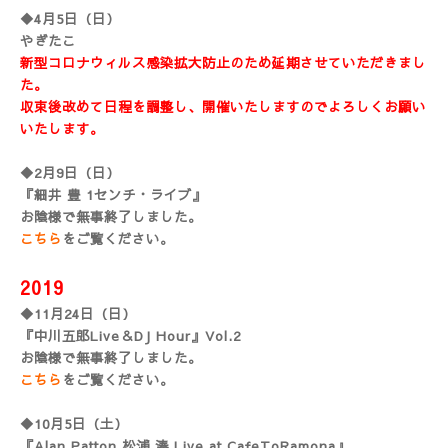
◆4月5日（日）
やぎたこ
新型コロナウィルス感染拡大防止のため延期させていただきまし
た。
収束後改めて日程を調整し、開催いたしますのでよろしくお願い
いたします。
◆2月9日（日）
『細井 豊 1センチ・ライブ』
お陰様で無事終了しました。
こちら
をご覧ください。
2019
◆11月24日（日）
『中川五郎Live＆DJ Hour』Vol.2
お陰様で無事終了しました。
こちら
をご覧ください。
◆10月5日（土）
『Alan Patton 松浦 湊 Live at CafeToRamona』