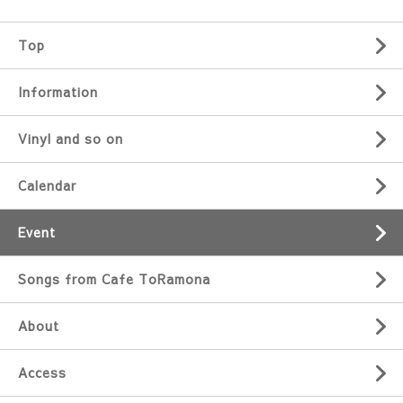
Top
Information
Vinyl and so on
Calendar
Event
Songs from Cafe ToRamona
About
Access