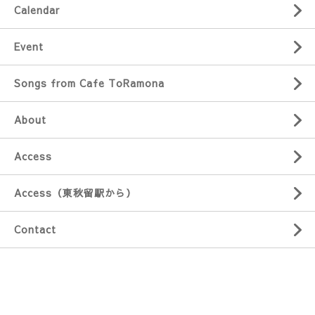
Calendar
Event
Songs from Cafe ToRamona
About
Access
Access（東秋留駅から）
Contact