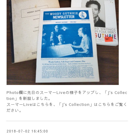
Photo欄に先日のスーマーLiveの様子をアップし、「J's Collec
tion」を新設しました。
スーマーLiveは
こちら
を、「J's Collection」は
こちら
をご覧く
ださい。
2018-07-02 16:45:00