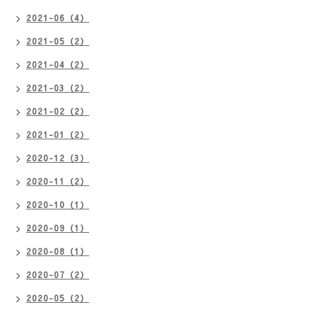
2021-06（4）
2021-05（2）
2021-04（2）
2021-03（2）
2021-02（2）
2021-01（2）
2020-12（3）
2020-11（2）
2020-10（1）
2020-09（1）
2020-08（1）
2020-07（2）
2020-05（2）