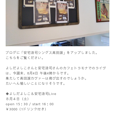
ブログに「安宅浩司シングス高田渡」をアップしました。
こちら
をご覧ください。
よしだよしこさんと安宅浩司さんのカフェトラモナでのライヴ
は、今週末、8月4日 午後4時からです。
果たして高田渡カヴァーは飛び出すのでしょうか。
たいへん愉しいことになりそうです。
◆よしだよしこ＆安宅浩司Live
８月４日（土）
open 15：30 / start 16：00
￥3000（1ドリンク付き）