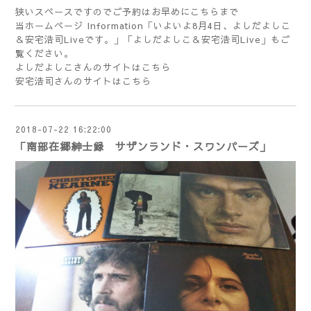
狭いスペースですのでご予約はお早めに
こちら
まで
当ホームページ Information「
いよいよ8月4日、よしだよしこ
＆安宅浩司Liveです。
」「
よしだよしこ＆安宅浩司Live
」もご
覧ください。
よしだよしこさんのサイトは
こちら
安宅浩司さんのサイトは
こちら
2018-07-22 16:22:00
「南部在郷紳士録 サザンランド・スワンパーズ」