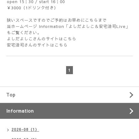
open 15：30 / start 16：00
￥3000（1ドリンク付き）
狭いスペースですのでご予約はお早めに
こちら
まで
当ホームページ Information「
よしだよしこ＆安宅浩司Live
」
もご覧ください。
よしだよしこさんのサイトは
こちら
安宅浩司さんのサイトは
こちら
1
Top
Information
2026-08（1）