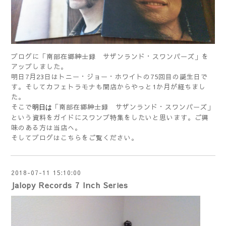
ブログに「南部在郷紳士録 サザンランド・スワンパーズ」を
アップしました。
明日7月23日はトニー・ジョー・ホワイトの75回目の誕生日で
す。そしてカフェトラモナも開店からやっと1か月が経ちまし
た。
そこで
「南部在郷紳士録 サザンランド・スワンパーズ」
明日は
という資料をガイドにスワンプ特集をしたいと思います。ご興
味のある方は当店へ。
そしてブログは
こちら
をご覧ください。
2018-07-11 15:10:00
Jalopy Records 7 Inch Series