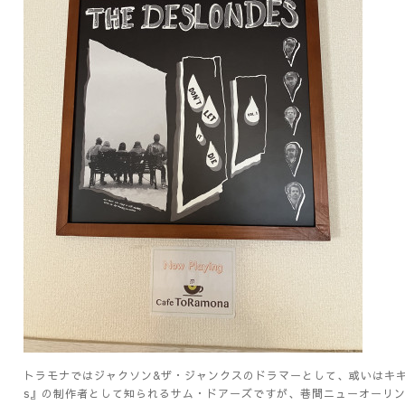
トラモナではジャクソン&ザ・ジャンクスのドラマーとして、或いはキキ・カヴ
s』の制作者として知られるサム・ドアーズですが、巷間ニューオーリ