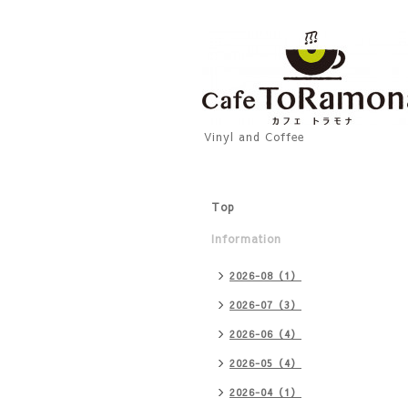
Vinyl and Coffee
Top
Information
2026-08（1）
2026-07（3）
2026-06（4）
2026-05（4）
2026-04（1）