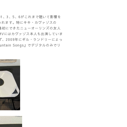
1、3、5、6がこれまで聴いて影響を
思われます。特にキキ・カヴァゾスの
で、最初にできたニューオーリンズの友人
MVにはカヴァゾス本人も出演していま
、2009年にギル・ランドリーによっ
ntain Songs』でデジタルのみでリ