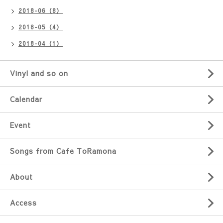
2018-06（8）
2018-05（4）
2018-04（1）
Vinyl and so on
Calendar
Event
Songs from Cafe ToRamona
About
Access