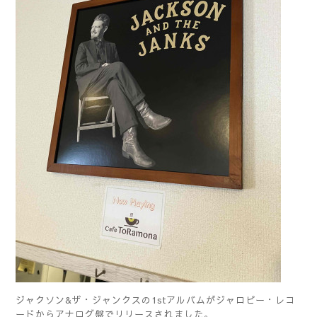
ジャクソン&ザ・ジャンクスの1stアルバムがジャロピー・レコ
ードからアナログ盤でリリースされました。