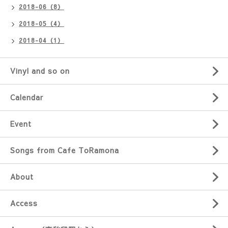
2018-06（8）
2018-05（4）
2018-04（1）
Vinyl and so on
Calendar
Event
Songs from Cafe ToRamona
About
Access