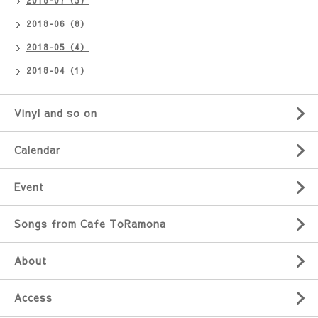
2018-07（5）
2018-06（8）
2018-05（4）
2018-04（1）
Vinyl and so on
Calendar
Event
Songs from Cafe ToRamona
About
Access