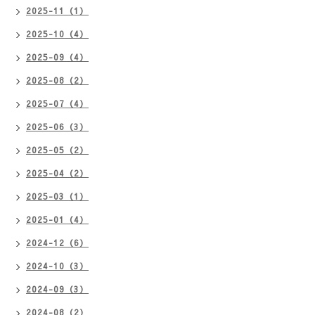
2025-11（1）
2025-10（4）
2025-09（4）
2025-08（2）
2025-07（4）
2025-06（3）
2025-05（2）
2025-04（2）
2025-03（1）
2025-01（4）
2024-12（6）
2024-10（3）
2024-09（3）
2024-08（2）