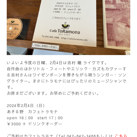
いよいよ今度の日曜、2月4日は吉村 瞳 ライヴです。
自作曲のほかリトル・フィートやエリック・カズもカヴァーす
る吉村さんはワイゼンボーンを弾きながら唄うシンガー・ソン
グライター。まさにトラモナにはぴったりのミュージシャンで
す。
お席まだございます。お早めにご予約ください。
2024年2月4日（日）
あきる野 カフェトラモナ
open 16：00 start 17：00
￥3000 ＋ ドリンクオーダー
ご予約はカフェトラモナ（Tel 042-842-3488もしくは
こちら