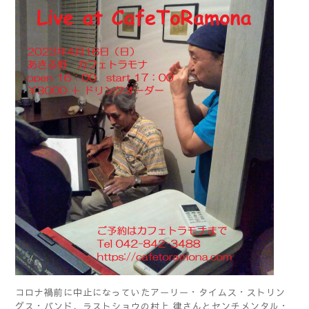
コロナ禍前に中止になっていたアーリー・タイムス・ストリン
グス・バンド、ラストショウの村上 律さんとセンチメンタル・