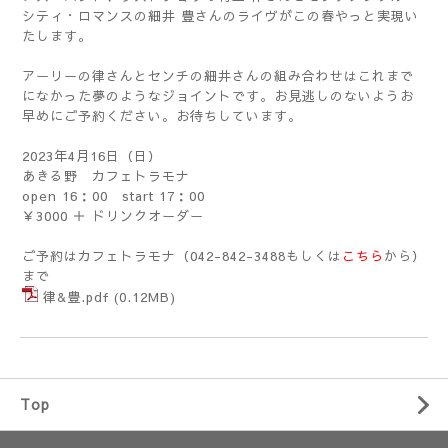
シティ・ロマンスの細井 豊さんのライヴがこの春やっと実現い
たします。
アーリーの律さんとセンチの細井さんの組み合わせはこれまで
になかった夢のようなジョイントです。お見逃しのないようお
早めにご予約ください。お待ちしています。
2023年4月16日（日）
あきる野 カフェトラモナ
open 16：00 start 17：00
￥3000 ＋ ドリンクオーダー
ご予約はカフェトラモナ（042-842-3488もしくは
こちら
から）
まで
律&豊.pdf
(0.12MB)
Top