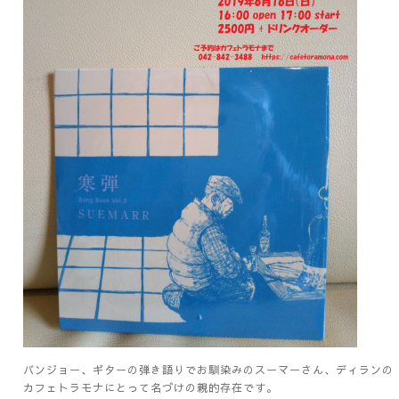
バンジョー、ギターの弾き語りでお馴染みのスーマーさん、ディランの
カフェトラモナにとって名づけの親的存在です。