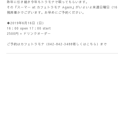
昨年に引き続き今年もトラモナで唄ってもらいます。
その『スーマー at カフェトラモナ Again』がいよいよ来週日曜日（
残席僅かでございます。お早めにご予約ください。
◆2019年6月16日（日）
16：00 open 17：00 start
2500円 + ドリンクオーダー
ご予約はカフェトラモナ（042-842-3488若しくは
こちら
）まで