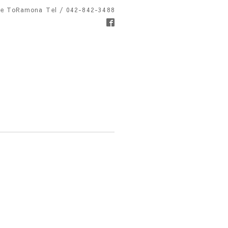
fe ToRamona
Tel / 042-842-3488