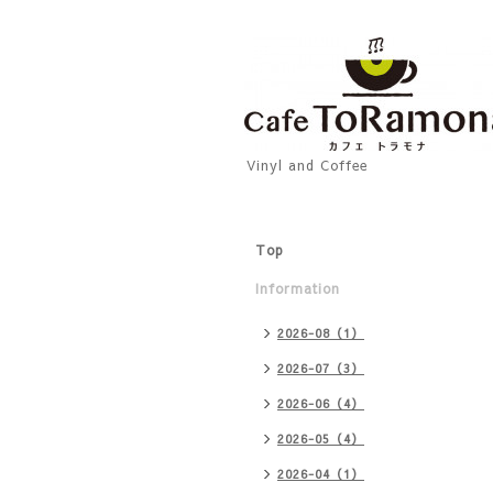
Vinyl and Coffee
Top
Information
2026-08（1）
2026-07（3）
2026-06（4）
2026-05（4）
2026-04（1）