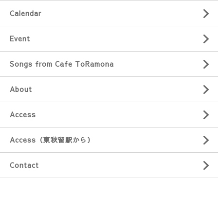
Calendar
Event
Songs from Cafe ToRamona
About
Access
Access（東秋留駅から）
Contact