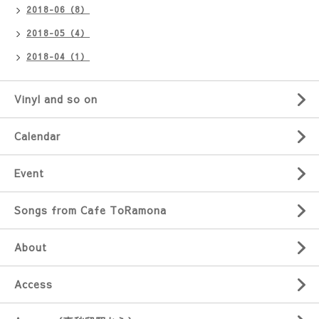
2018-06（8）
2018-05（4）
2018-04（1）
Vinyl and so on
Calendar
Event
Songs from Cafe ToRamona
About
Access