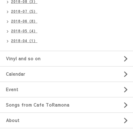
2018-08（3）
2018-07（5）
2018-06（8）
2018-05（4）
2018-04（1）
Vinyl and so on
Calendar
Event
Songs from Cafe ToRamona
About