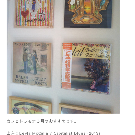
カフェトラモナ３月のおすすめです。
上左：Leyla McCalla / Capitalist Blues (2019)