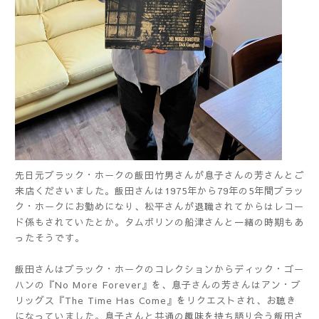
先日元ブラック・ホークの飯田竹男さんが息子さんの芳さんとご
来店くださいました。飯田さんは1975年から79年の5年間ブラッ
ク・ホークにお勤めになり、松平さんが退職されてからはレコー
ド係もされていたとか。タムボリンの船津さんと一緒の時期もあ
ったそうです。
飯田さんはブラック・ホークのコレクションからディック・ゴー
ハンの『No More Forever』を、息子さんの芳さんはアン・ブ
リッグス『The Time Has Come』をリクエストされ、お聴き
になっていました。息子さんと共通の趣味を持ち語り合う飯田さ