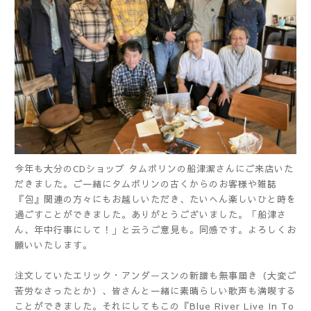
今年も大分のCDショップ タムボリンの船津潔さんにご来店いた
だきました。ご一緒にタムボリンの古くからのお客様や雑誌
『包』関連の方々にもお越しいただき、たいへん楽しいひと時を
過ごすことができました。ありがとうございました。「船津さ
ん、年中行事にして！」と云うご意見も。同感です。よろしくお
願いいたします。
注文していたエリック・アンダースンの新譜も無事届き（大変ご
苦労なさったとか）、皆さんと一緒に素晴らしい歌声も満喫する
ことができました。それにしてもこの『Blue River Live In To