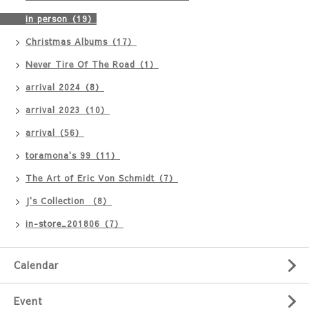
in person（19）
Christmas Albums（17）
Never Tire Of The Road（1）
arrival 2024（8）
arrival 2023（10）
arrival（56）
toramona's 99（11）
The Art of Eric Von Schmidt（7）
J's Collection （8）
in-store_201806（7）
Calendar
Event