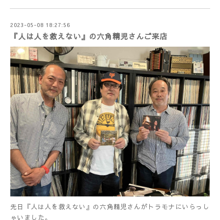
2023-05-08 18:27:56
『人は人を救えない』の六角精児さんご来店
先日『人は人を救えない』の六角精児さんがトラモナにいらっし
ゃいました。