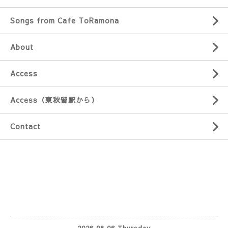
Songs from Cafe ToRamona
About
Access
Access（東秋留駅から）
Contact