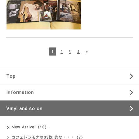
1
2
3
4
»
Top
Information
Vinyl and so on
New Arrival（10）
カフェトラモナの99枚 的な・・・（7）