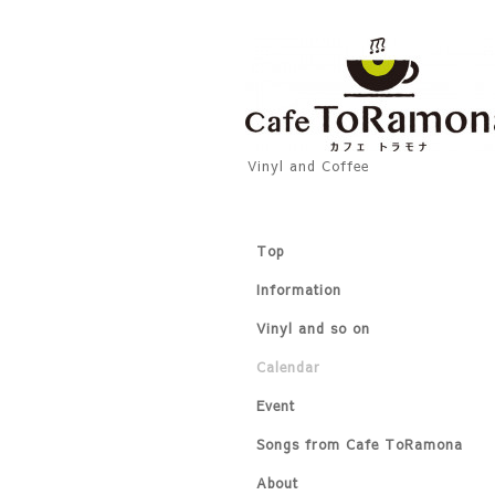
Vinyl and Coffee
Top
Information
Vinyl and so on
Calendar
Event
Songs from Cafe ToRamona
About