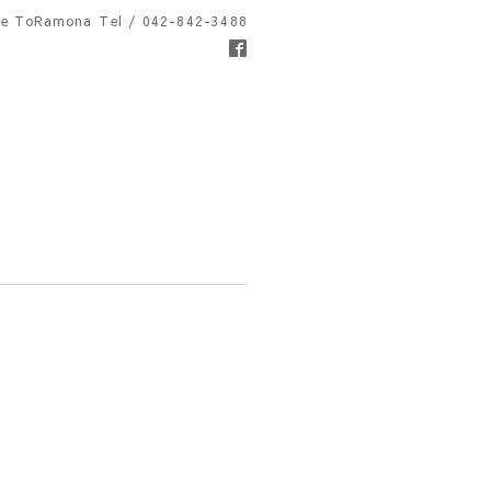
fe ToRamona
Tel / 042-842-3488