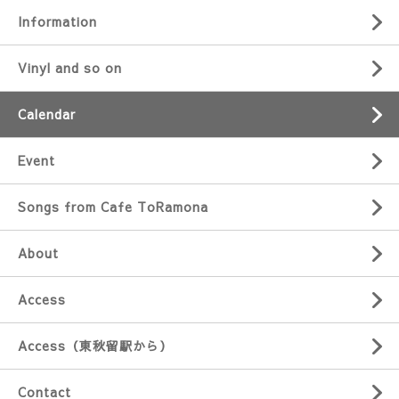
Information
Vinyl and so on
Calendar
Event
Songs from Cafe ToRamona
About
Access
Access（東秋留駅から）
Contact