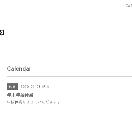
Ca
Calendar
2020-01-03 (Fri)
休業
年末年始休業
年始休業をさせていただきます