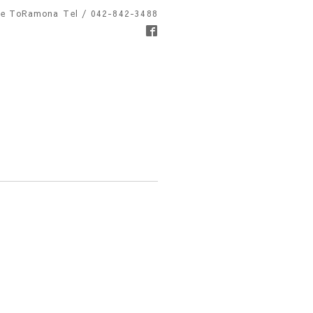
fe ToRamona
Tel / 042-842-3488