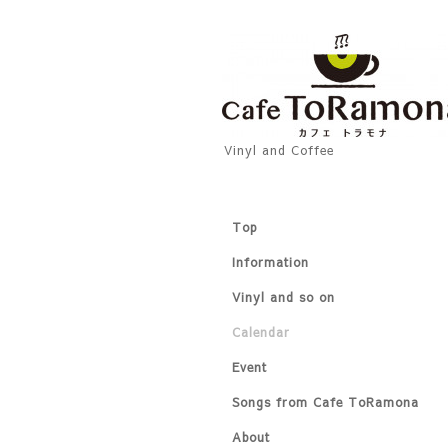
Vinyl and Coffee
Top
Information
Vinyl and so on
Calendar
Event
Songs from Cafe ToRamona
About