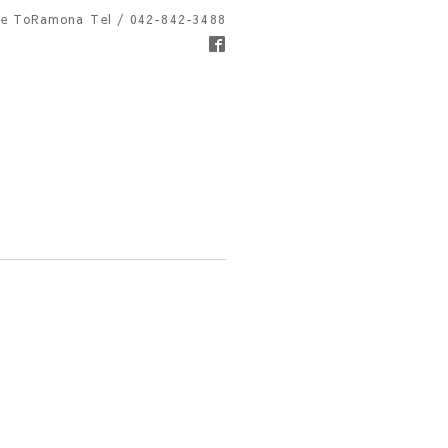
fe ToRamona
Tel / 042-842-3488