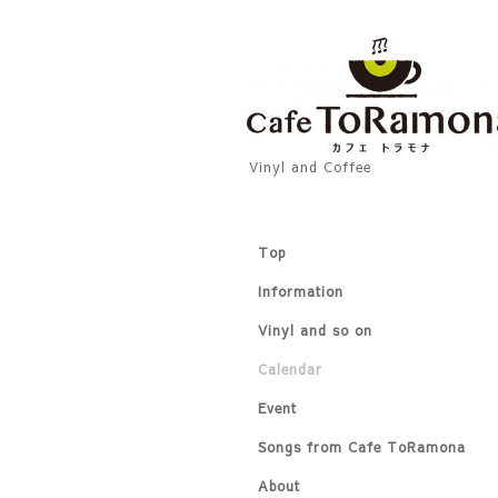
Vinyl and Coffee
Top
Information
Vinyl and so on
Calendar
Event
Songs from Cafe ToRamona
About