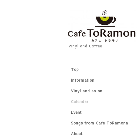
Vinyl and Coffee
Top
Information
Vinyl and so on
Calendar
Event
Songs from Cafe ToRamona
About