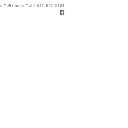
fe ToRamona
Tel / 042-842-3488