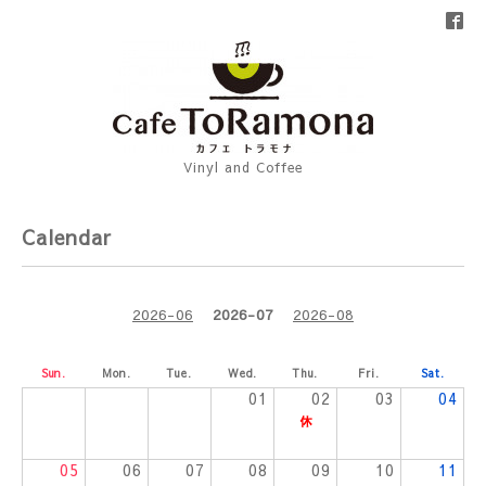
Vinyl and Coffee
Calendar
2026-06
2026-07
2026-08
Sun.
Mon.
Tue.
Wed.
Thu.
Fri.
Sat.
01
02
03
04
05
06
07
08
09
10
11