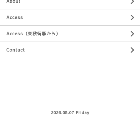
About
Access
Access（東秋留駅から）
Contact
2026.08.07 Friday